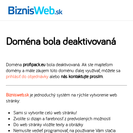
Doména bola deaktivovaná
Doména
profipack.eu
bola deaktivovaná. Ak ste majiteľom
domény a máte záujem túto doménu ďalej využívať, môžete sa
prihlásiť do objednávky
alebo
nás kontaktujte prosím
.
Biznisweb.sk
je jednoduchý systém na rýchle vytvorenie web
stránky:
Sami si vytvoríte celú web stránku!
Zvolíte si dizajn a farebnosť z predvolených možností
Do web stránky vložíte texty a obrázky
Nemusíte vedieť programovať, na používanie Vám stačia