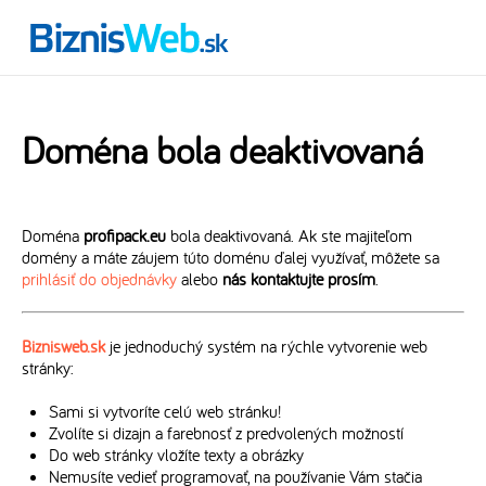
Doména bola deaktivovaná
Doména
profipack.eu
bola deaktivovaná. Ak ste majiteľom
domény a máte záujem túto doménu ďalej využívať, môžete sa
prihlásiť do objednávky
alebo
nás kontaktujte prosím
.
Biznisweb.sk
je jednoduchý systém na rýchle vytvorenie web
stránky:
Sami si vytvoríte celú web stránku!
Zvolíte si dizajn a farebnosť z predvolených možností
Do web stránky vložíte texty a obrázky
Nemusíte vedieť programovať, na používanie Vám stačia