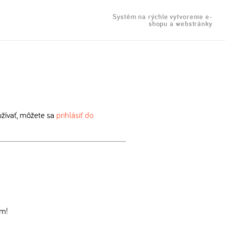
Systém na rýchle vytvorenie e-
shopu a webstránky
žívať, môžete sa
prihlásiť do
om!