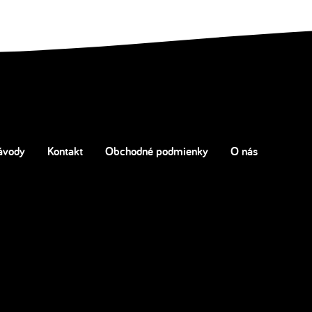
ávody
Kontakt
Obchodné podmienky
O nás