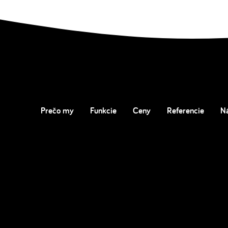
Prečo my
Funkcie
Ceny
Referencie
N