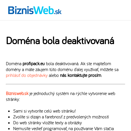
Doména bola deaktivovaná
Doména
profipack.eu
bola deaktivovaná. Ak ste majiteľom
domény a máte záujem túto doménu ďalej využívať, môžete sa
prihlásiť do objednávky
alebo
nás kontaktujte prosím
.
Biznisweb.sk
je jednoduchý systém na rýchle vytvorenie web
stránky:
Sami si vytvoríte celú web stránku!
Zvolíte si dizajn a farebnosť z predvolených možností
Do web stránky vložíte texty a obrázky
Nemusíte vedieť programovať, na používanie Vám stačia