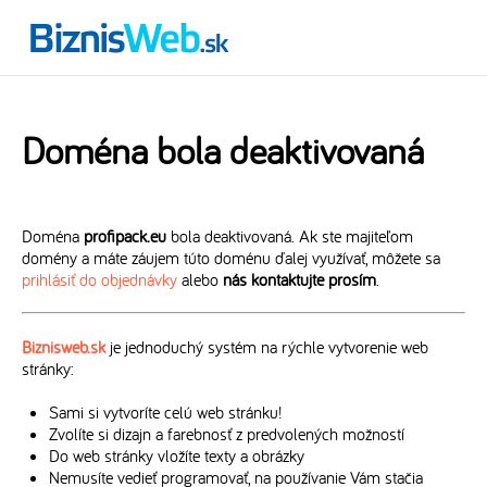
Doména bola deaktivovaná
Doména
profipack.eu
bola deaktivovaná. Ak ste majiteľom
domény a máte záujem túto doménu ďalej využívať, môžete sa
prihlásiť do objednávky
alebo
nás kontaktujte prosím
.
Biznisweb.sk
je jednoduchý systém na rýchle vytvorenie web
stránky:
Sami si vytvoríte celú web stránku!
Zvolíte si dizajn a farebnosť z predvolených možností
Do web stránky vložíte texty a obrázky
Nemusíte vedieť programovať, na používanie Vám stačia